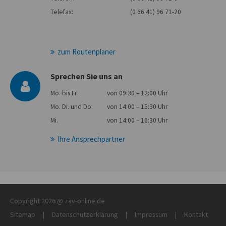
Telefax:
(0 66 41) 96 71-20
zum Routenplaner
Sprechen Sie uns an
Mo. bis Fr.
von 09:30 – 12:00 Uhr
Mo. Di. und Do.
von 14:00 – 15:30 Uhr
Mi.
von 14:00 – 16:30 Uhr
Ihre Ansprechpartner
Copyright 2026 @ zav-online.de
Sitemap
|
Datenschutzerklärung
|
Impressum
|
Kontakt