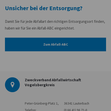
Unsicher bei der Entsorgung?
Damit Sie für jede Abfallart den richtigen Entsorgungsort finden,
haben wir für Sie ein Abfall-ABC eingerichtet.
Zum Abfall-ABC
Zweckverband Abfallwirtschaft
Vogelsbergkreis
Peter-Grünberg-Platz 1,
36341 Lauterbach
Telefon:
(0 66 41) 96 71-0