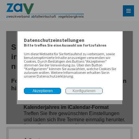
Datenschutzeinstellungen
Bitte treffen Sie eine Auswahl um fortzufahren
Um diese Webseite für Sie fortlaufend zu verbessern, sowie
benutzeroptimierte Inhalte anzuzeigen verwenden wir
Cookies. Durch Bestätigen des Buttons "Akzeptieren"
stimmen Sie der Verwendung zu. Über den Button
"Konfigurieren" können Sie auswählen, welche Cookies Sie
zulassen wollen. Weitere Informationen erhalten Sie in
unserer Datenschutzerklärung.