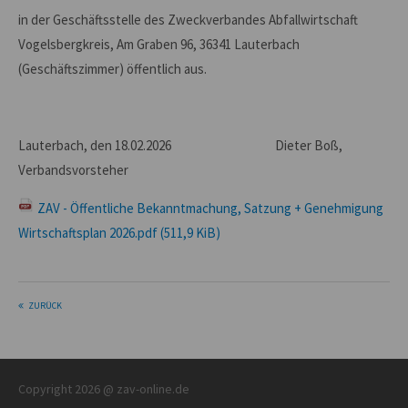
in der Geschäftsstelle des Zweckverbandes Abfallwirtschaft
Vogelsbergkreis, Am Graben 96, 36341 Lauterbach
(Geschäftszimmer) öffentlich aus.
Lauterbach, den 18.02.2026 Dieter Boß,
Verbandsvorsteher
ZAV - Öffentliche Bekanntmachung, Satzung + Genehmigung
Wirtschaftsplan 2026.pdf
(511,9 KiB)
ZURÜCK
Copyright 2026 @ zav-online.de